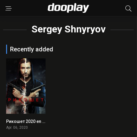
Sergey Shnyryov
Recently added
Рикошет 2020 en Streaming HD Gratuit !
0
Apr. 06, 2020