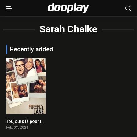
Sarah Chalke
Recently added
Toujours là pour toi 2021 en Streaming HD Gratuit !
7.9
Feb. 03, 2021