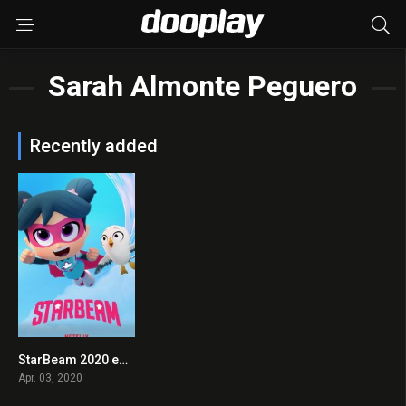
Sarah Almonte Peguero
Recently added
StarBeam 2020 en Streaming HD Gratuit !
6.8
Apr. 03, 2020