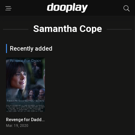
Samantha Cope
Recently added
Revenge for Daddy 2020 en Streaming HD Gratuit !
5.0
Mar. 19, 2020