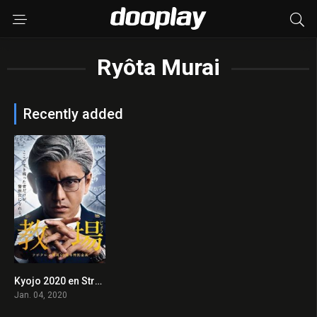
Ryôta Murai
Recently added
Kyojo 2020 en Streaming HD Gratuit !
7.5
Jan. 04, 2020