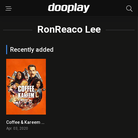
RonReaco Lee
Recently added
Coffee & Kareem 2020 en Streaming HD Gratuit !
5.1
Apr. 03, 2020