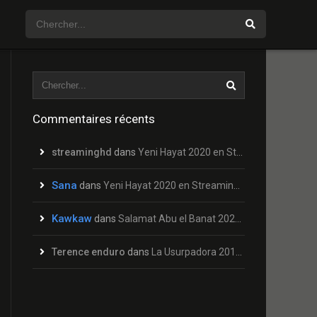
Commentaires récents
streaminghd
dans
Yeni Hayat 2020 en Streaming HD Gratuit !
Sana
dans
Yeni Hayat 2020 en Streaming HD Gratuit !
Kawkaw
dans
Salamat Abu el Banat 2020 en Streaming HD Gratuit !
Terence enduro
dans
La Usurpadora 2019 en Streaming HD Gratuit !