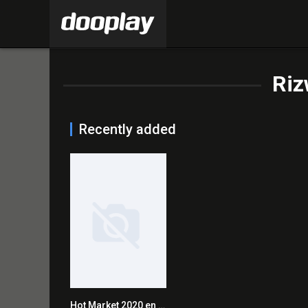
Riz
Recently added
Hot Market 2020 en Streaming HD Gratuit !
0