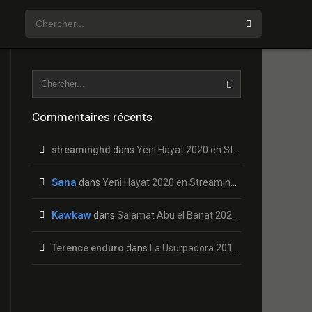
Commentaires récents
streaminghd
dans
Yeni Hayat 2020 en Streaming HD Gratuit !
Sana
dans
Yeni Hayat 2020 en Streaming HD Gratuit !
Kawkaw
dans
Salamat Abu el Banat 2020 en Streaming HD Gratuit !
Terence enduro
dans
La Usurpadora 2019 en Streaming HD Gratuit !