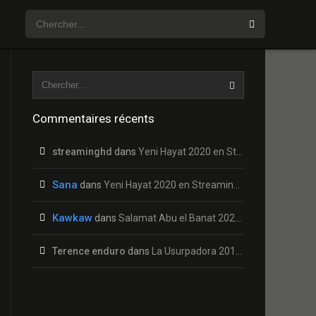
Commentaires récents
streaminghd
dans
Yeni Hayat 2020 en Streaming HD Gratuit !
Sana
dans
Yeni Hayat 2020 en Streaming HD Gratuit !
Kawkaw
dans
Salamat Abu el Banat 2020 en Streaming HD Gratuit !
Terence enduro
dans
La Usurpadora 2019 en Streaming HD Gratuit !