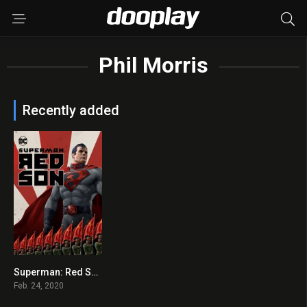
Phil Morris
Recently added
Superman: Red Son 2020 en Streaming HD Gratuit !
6.3
Feb. 24, 2020