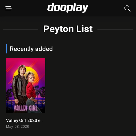
Peyton List
Recently added
Valley Girl 2020 en Streaming HD Gratuit !
0
May. 08, 2020