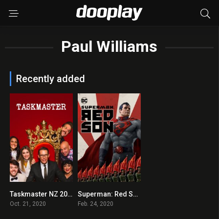
Paul Williams
Recently added
Taskmaster NZ 2020 en Streaming HD Gratuit !
Superman: Red Son 2020 en Streaming HD Gratuit !
8
6.3
Oct. 21, 2020
Feb. 24, 2020