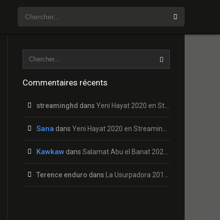
Commentaires récents
streaminghd
dans
Yeni Hayat 2020 en Streaming HD Gratuit !
Sana
dans
Yeni Hayat 2020 en Streaming HD Gratuit !
Kawkaw
dans
Salamat Abu el Banat 2020 en Streaming HD Gratuit !
Terence enduro
dans
La Usurpadora 2019 en Streaming HD Gratuit !