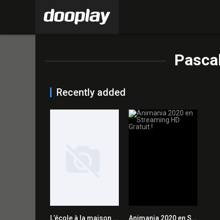
Pascal
Recently added
L’école à la maison 2020 en Streaming HD Gratuit !
Animania 2020 en Streaming HD Gratuit !
0
0