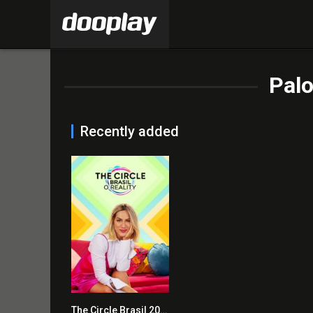
Pal
Recently added
The Circle Brasil 2020 en Streaming HD Gratuit !
10