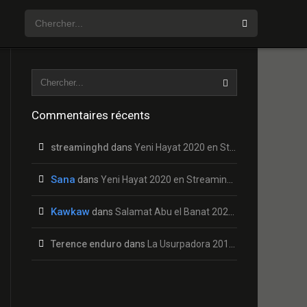
Commentaires récents
streaminghd
dans
Yeni Hayat 2020 en Streaming HD Gratuit !
Sana
dans
Yeni Hayat 2020 en Streaming HD Gratuit !
Kawkaw
dans
Salamat Abu el Banat 2020 en Streaming HD Gratuit !
Terence enduro
dans
La Usurpadora 2019 en Streaming HD Gratuit !