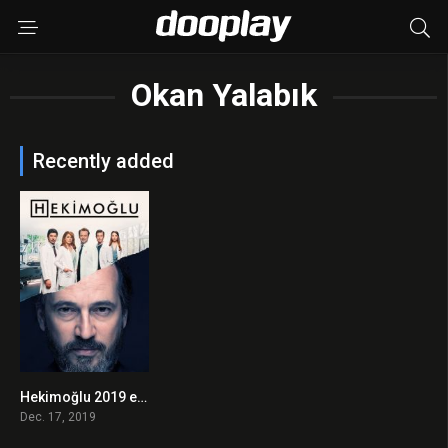
Okan Yalabık
Recently added
Hekimoğlu 2019 en Streaming HD Gratuit !
0
Dec. 17, 2019