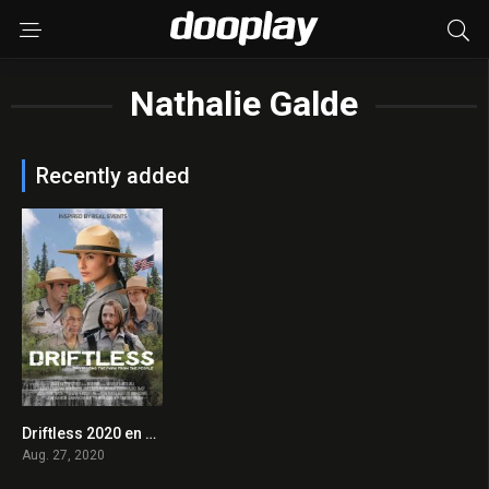
Nathalie Galde
Recently added
Driftless 2020 en Streaming HD Gratuit !
0
Aug. 27, 2020