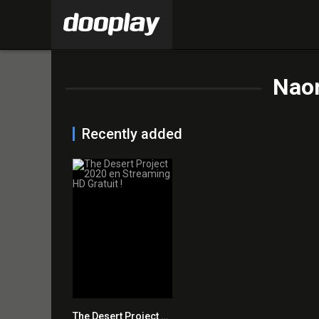
Nao
Recently added
The Desert Project 2020 en Streaming HD Gratuit !
0