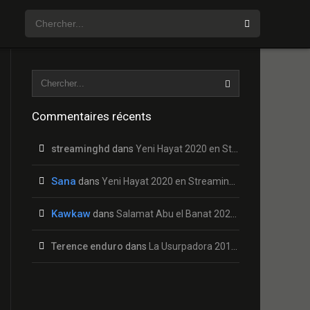
Commentaires récents
streaminghd
dans
Yeni Hayat 2020 en Streaming HD Gratuit !
Sana
dans
Yeni Hayat 2020 en Streaming HD Gratuit !
Kawkaw
dans
Salamat Abu el Banat 2020 en Streaming HD Gratuit !
Terence enduro
dans
La Usurpadora 2019 en Streaming HD Gratuit !