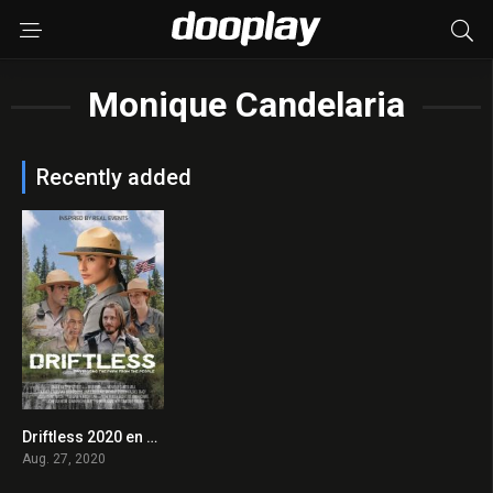
Monique Candelaria
Recently added
Driftless 2020 en Streaming HD Gratuit !
0
Aug. 27, 2020