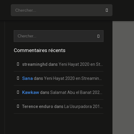
Commentaires récents
streaminghd
dans
Yeni Hayat 2020 en Streaming HD Gratuit !
Sana
dans
Yeni Hayat 2020 en Streaming HD Gratuit !
Kawkaw
dans
Salamat Abu el Banat 2020 en Streaming HD Gratuit !
Terence enduro
dans
La Usurpadora 2019 en Streaming HD Gratuit !