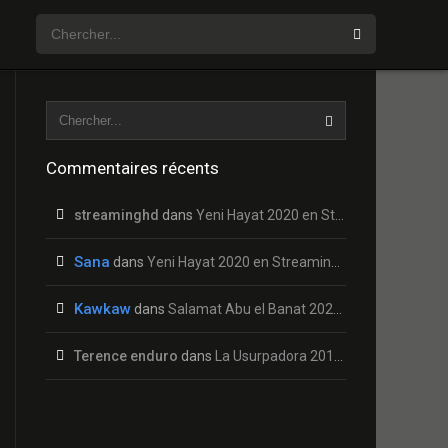
Commentaires récents
streaminghd
dans
Yeni Hayat 2020 en Streaming HD Gratuit !
Sana
dans
Yeni Hayat 2020 en Streaming HD Gratuit !
Kawkaw
dans
Salamat Abu el Banat 2020 en Streaming HD Gratuit !
Terence enduro
dans
La Usurpadora 2019 en Streaming HD Gratuit !