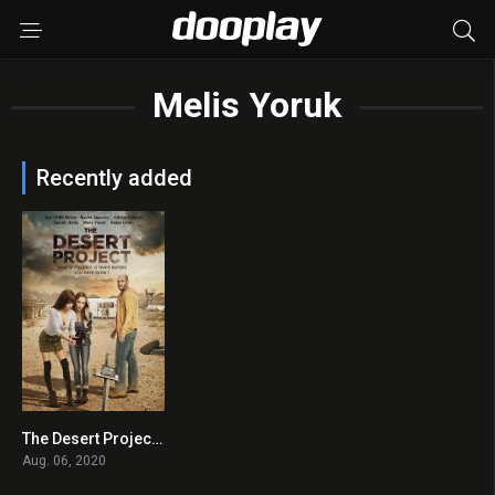
Melis Yoruk
Recently added
The Desert Project 2020 en Streaming HD Gratuit !
0
Aug. 06, 2020