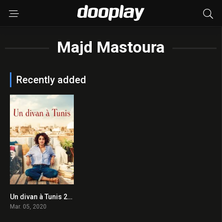
Majd Mastoura
Recently added
Un divan à Tunis 2020 en Streaming HD Gratuit !
6.3
Mar. 05, 2020