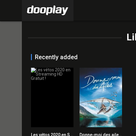
Li
Recently added
Les vétos 2020 en Streaming HD Gratuit !
Donne-moi des ailes 2019 en Streaming HD Gratuit !
6.0
7.2