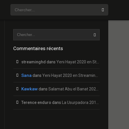
Commentaires récents
streaminghd
dans
Yeni Hayat 2020 en Streaming HD Gratuit !
Sana
dans
Yeni Hayat 2020 en Streaming HD Gratuit !
Kawkaw
dans
Salamat Abu el Banat 2020 en Streaming HD Gratuit !
Terence enduro
dans
La Usurpadora 2019 en Streaming HD Gratuit !