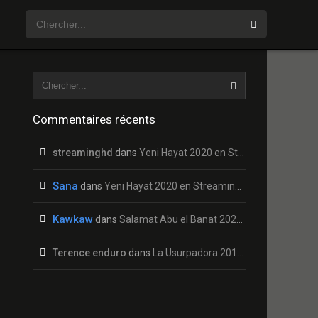
Commentaires récents
streaminghd
dans
Yeni Hayat 2020 en Streaming HD Gratuit !
Sana
dans
Yeni Hayat 2020 en Streaming HD Gratuit !
Kawkaw
dans
Salamat Abu el Banat 2020 en Streaming HD Gratuit !
Terence enduro
dans
La Usurpadora 2019 en Streaming HD Gratuit !