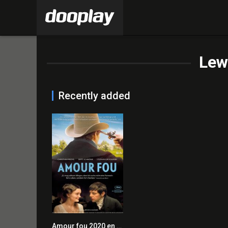
Lew
Recently added
Amour fou 2020 en Streaming HD Gratuit !
7