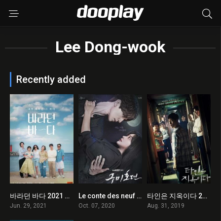
Lee Dong-wook
Recently added
바라던 바다 2021 en Streaming HD Gratuit !
Le conte des neuf queues 2020 en Streaming HD Gratuit !
타인은 지옥이다 2019 en Streaming HD Gratuit !
0
8.6
8.8
Jun. 29, 2021
Oct. 07, 2020
Aug. 31, 2019