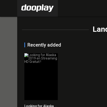
Lan
Recently added
Looking for Alaska 2019 en Streaming HD Gratuit !
7.7