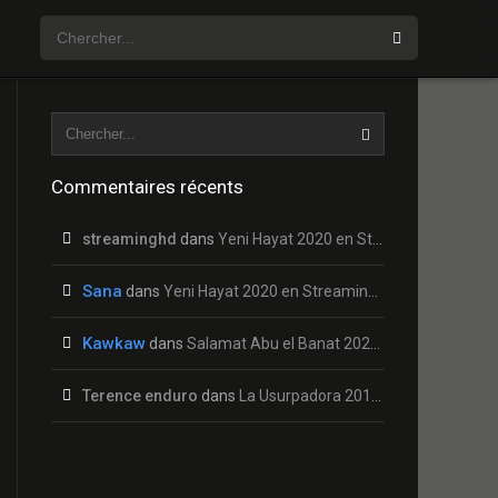
Commentaires récents
streaminghd
dans
Yeni Hayat 2020 en Streaming HD Gratuit !
Sana
dans
Yeni Hayat 2020 en Streaming HD Gratuit !
Kawkaw
dans
Salamat Abu el Banat 2020 en Streaming HD Gratuit !
Terence enduro
dans
La Usurpadora 2019 en Streaming HD Gratuit !