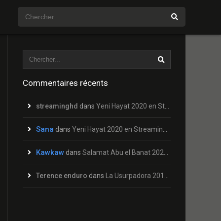
Commentaires récents
streaminghd
dans
Yeni Hayat 2020 en Streaming HD Gratuit !
Sana
dans
Yeni Hayat 2020 en Streaming HD Gratuit !
Kawkaw
dans
Salamat Abu el Banat 2020 en Streaming HD Gratuit !
Terence enduro
dans
La Usurpadora 2019 en Streaming HD Gratuit !