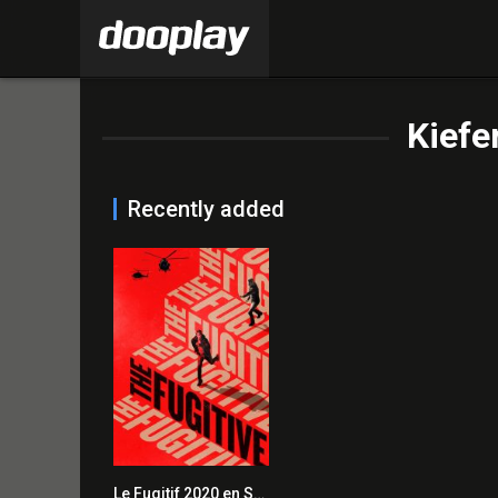
Kiefe
Recently added
Le Fugitif 2020 en Streaming HD Gratuit !
10