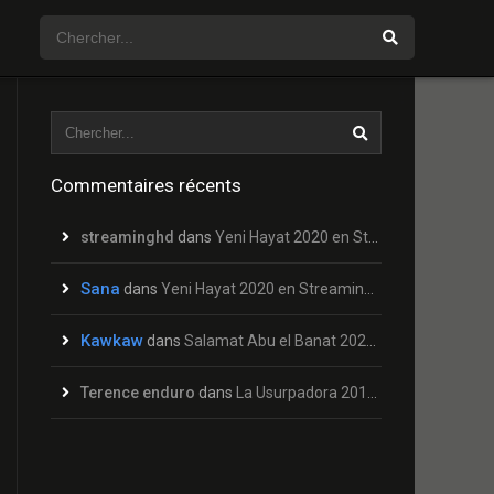
Commentaires récents
streaminghd
dans
Yeni Hayat 2020 en Streaming HD Gratuit !
Sana
dans
Yeni Hayat 2020 en Streaming HD Gratuit !
Kawkaw
dans
Salamat Abu el Banat 2020 en Streaming HD Gratuit !
Terence enduro
dans
La Usurpadora 2019 en Streaming HD Gratuit !