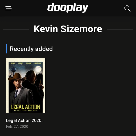
Kevin Sizemore
Recently added
Legal Action 2020 en Streaming HD Gratuit !
6.3
Feb. 27, 2020