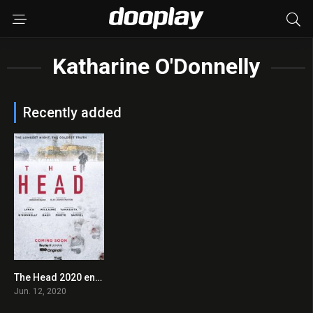
Katharine O'Donnelly
Recently added
The Head 2020 en Streaming HD Gratuit !
0
Jun. 12, 2020