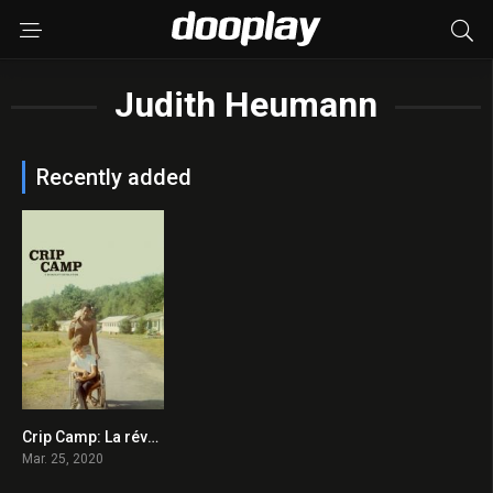
Judith Heumann
Recently added
Crip Camp: La révolution des éclopés 2020 en Streaming HD Gratuit !
7.8
Mar. 25, 2020