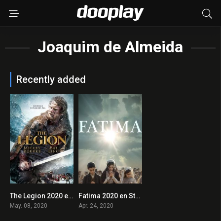
Joaquim de Almeida
Recently added
The Legion 2020 en Streaming HD Gratuit !
Fatima 2020 en Streaming HD Gratuit !
0
0
May. 08, 2020
Apr. 24, 2020