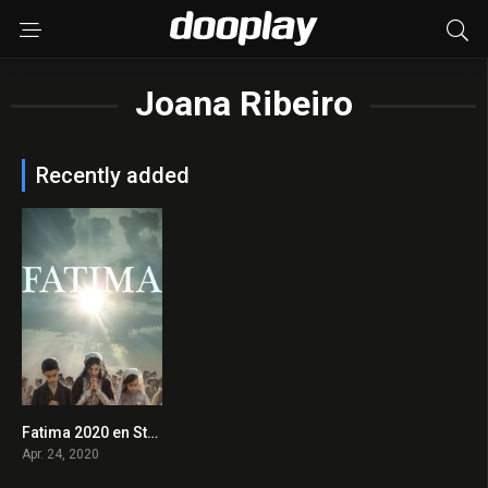
Joana Ribeiro
Recently added
Fatima 2020 en Streaming HD Gratuit !
0
Apr. 24, 2020