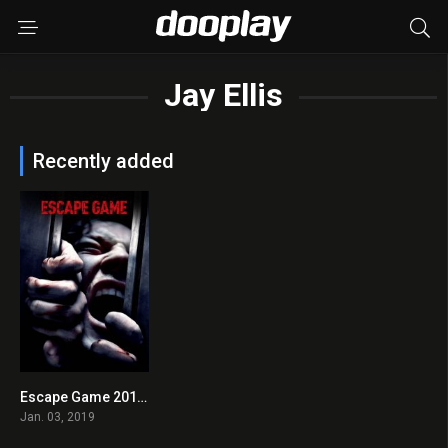
Jay Ellis
Recently added
Escape Game 2019 en Streaming HD Gratuit !
6.3
Jan. 03, 2019