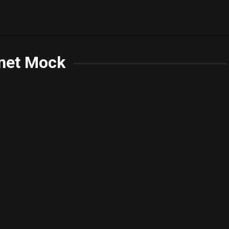
net Mock