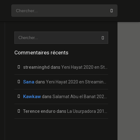
Commentaires récents
streaminghd
dans
Yeni Hayat 2020 en Streaming HD Gratuit !
Sana
dans
Yeni Hayat 2020 en Streaming HD Gratuit !
Kawkaw
dans
Salamat Abu el Banat 2020 en Streaming HD Gratuit !
Terence enduro
dans
La Usurpadora 2019 en Streaming HD Gratuit !