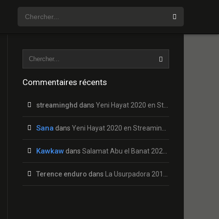
Commentaires récents
streaminghd
dans
Yeni Hayat 2020 en Streaming HD Gratuit !
Sana
dans
Yeni Hayat 2020 en Streaming HD Gratuit !
Kawkaw
dans
Salamat Abu el Banat 2020 en Streaming HD Gratuit !
Terence enduro
dans
La Usurpadora 2019 en Streaming HD Gratuit !