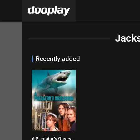
Jack
Recently added
A Predator’s Obsession 2020 en Streaming HD Gratuit !
5.4