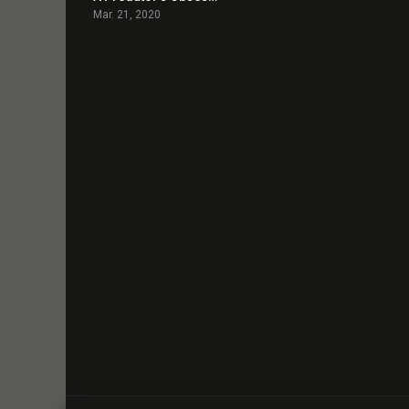
Mar. 21, 2020