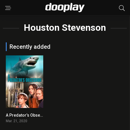
Houston Stevenson
Recently added
A Predator’s Obsession 2020 en Streaming HD Gratuit !
5.4
Mar. 21, 2020