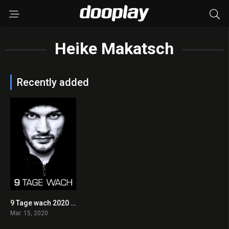
Heike Makatsch
Recently added
9 Tage wach 2020 en Streaming HD Gratuit !
5.9
Mar. 15, 2020