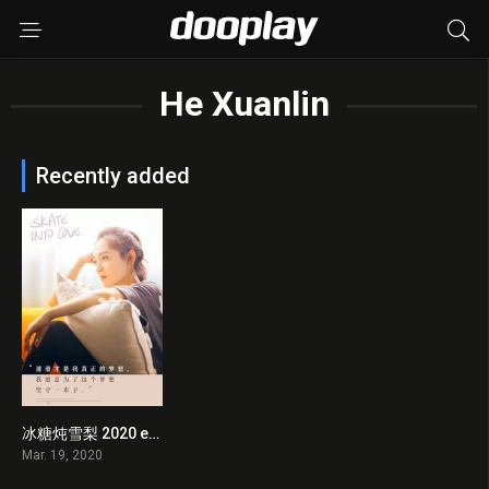
He Xuanlin
Recently added
冰糖炖雪梨 2020 en Streaming HD Gratuit !
0
Mar. 19, 2020