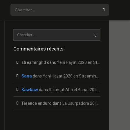
Commentaires récents
streaminghd
dans
Yeni Hayat 2020 en Streaming HD Gratuit !
Sana
dans
Yeni Hayat 2020 en Streaming HD Gratuit !
Kawkaw
dans
Salamat Abu el Banat 2020 en Streaming HD Gratuit !
Terence enduro
dans
La Usurpadora 2019 en Streaming HD Gratuit !