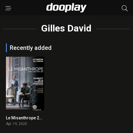
Gilles David
Recently added
Le Misanthrope 2020 en Streaming HD Gratuit !
0
Apr. 19, 2020