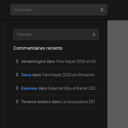
Commentaires récents
streaminghd
dans
Yeni Hayat 2020 en Streaming HD Gratuit !
Sana
dans
Yeni Hayat 2020 en Streaming HD Gratuit !
Kawkaw
dans
Salamat Abu el Banat 2020 en Streaming HD Gratuit !
Terence enduro
dans
La Usurpadora 2019 en Streaming HD Gratuit !