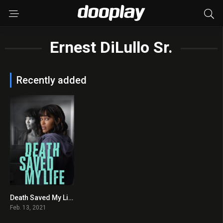
Ernest DiLullo Sr.
Recently added
Death Saved My Life 2021 en Streaming HD Gratuit !
5.9
Feb. 13, 2021