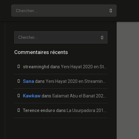
Commentaires récents
streaminghd
dans
Yeni Hayat 2020 en Streaming HD Gratuit !
Sana
dans
Yeni Hayat 2020 en Streaming HD Gratuit !
Kawkaw
dans
Salamat Abu el Banat 2020 en Streaming HD Gratuit !
Terence enduro
dans
La Usurpadora 2019 en Streaming HD Gratuit !