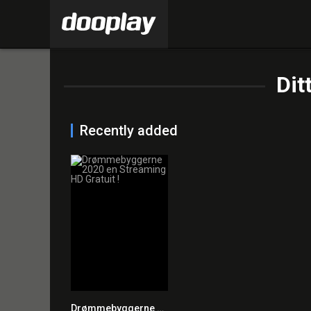
Dit
Recently added
Drømmebyggerne 2020 en Streaming HD Gratuit !
7.3