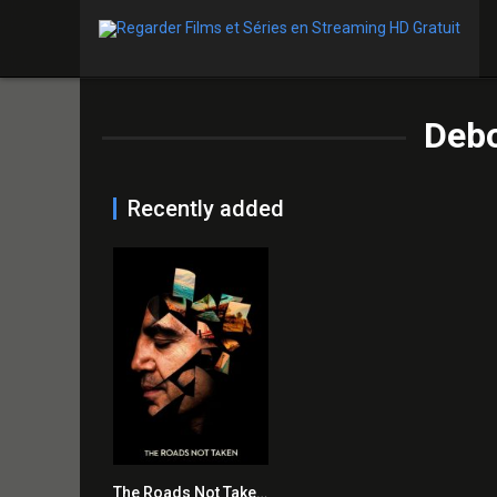
Deb
Recently added
The Roads Not Taken 2020 en Streaming HD Gratuit !
4.6