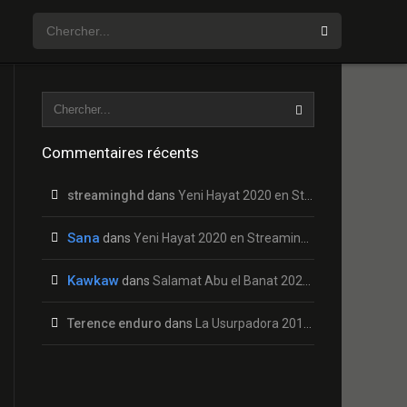
Commentaires récents
streaminghd
dans
Yeni Hayat 2020 en Streaming HD Gratuit !
Sana
dans
Yeni Hayat 2020 en Streaming HD Gratuit !
Kawkaw
dans
Salamat Abu el Banat 2020 en Streaming HD Gratuit !
Terence enduro
dans
La Usurpadora 2019 en Streaming HD Gratuit !