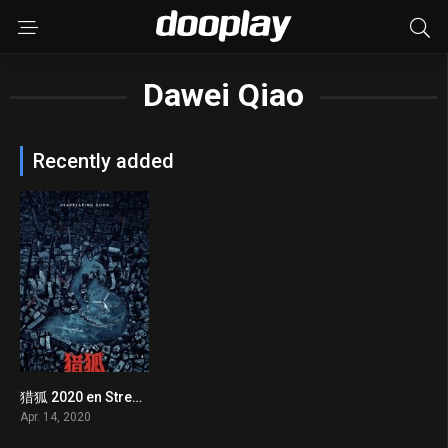
Dawei Qiao
Recently added
猎狐 2020 en Streaming HD Gratuit !
6
Apr. 14, 2020