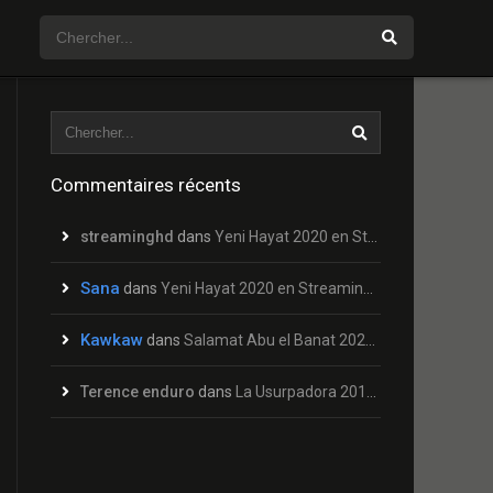
Commentaires récents
streaminghd
dans
Yeni Hayat 2020 en Streaming HD Gratuit !
Sana
dans
Yeni Hayat 2020 en Streaming HD Gratuit !
Kawkaw
dans
Salamat Abu el Banat 2020 en Streaming HD Gratuit !
Terence enduro
dans
La Usurpadora 2019 en Streaming HD Gratuit !