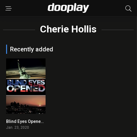
Cherie Hollis
Recently added
Blind Eyes Opened 2020 en Streaming HD Gratuit !
7.0
Jan. 23, 2020