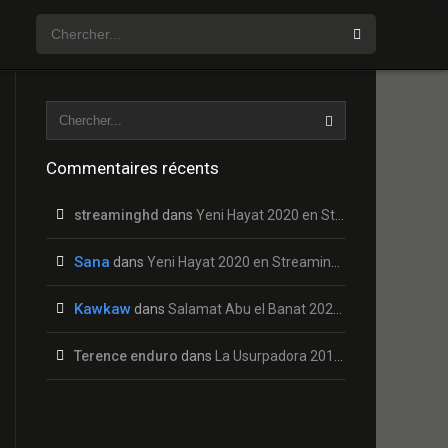
Commentaires récents
streaminghd
dans
Yeni Hayat 2020 en Streaming HD Gratuit !
Sana
dans
Yeni Hayat 2020 en Streaming HD Gratuit !
Kawkaw
dans
Salamat Abu el Banat 2020 en Streaming HD Gratuit !
Terence enduro
dans
La Usurpadora 2019 en Streaming HD Gratuit !