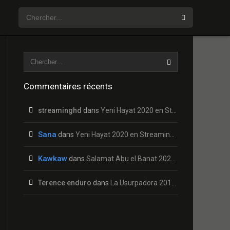
Commentaires récents
streaminghd
dans
Yeni Hayat 2020 en Streaming HD Gratuit !
Sana
dans
Yeni Hayat 2020 en Streaming HD Gratuit !
Kawkaw
dans
Salamat Abu el Banat 2020 en Streaming HD Gratuit !
Terence enduro
dans
La Usurpadora 2019 en Streaming HD Gratuit !